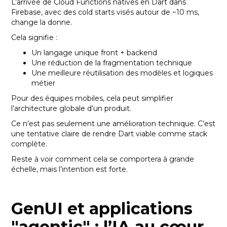
L’arrivée de Cloud Functions natives en Dart dans
Firebase, avec des cold starts visés autour de ~10 ms,
change la donne.
Cela signifie :
Un langage unique front + backend
Une réduction de la fragmentation technique
Une meilleure réutilisation des modèles et logiques
métier
Pour des équipes mobiles, cela peut simplifier
l’architecture globale d’un produit.
Ce n’est pas seulement une amélioration technique. C’est
une tentative claire de rendre Dart viable comme stack
complète.
Reste à voir comment cela se comportera à grande
échelle, mais l’intention est forte.
GenUI et applications
"agentic" : l’IA au cœur