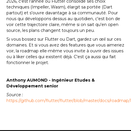
2026, c'est l'année où Flutter consolide ses choix
techniques (Impeller, Wasm), élargit sa portée (Dart
partout) et s'ouvre davantage à sa communauté. Pour
nous qui développons dessus au quotidien, c'est bon de
voir cette trajectoire claire, même si on sait qu'en open
source, les plans changent toujours un peu.
Si vous bossez sur Flutter ou Dart, gardez un œil sur ces
domaines. Et si vous avez des features que vous aimeriez
voir, la roadmap elle-même vous invite à ouvrir des issues
ou à liker celles qui existent déjà. C'est ça aussi qui fait
fonctionner le projet.
Anthony AUMOND - Ingénieur Etudes &
Développement senior
Source :
https://github.com/flutter/flutter/blob/master/docs/road