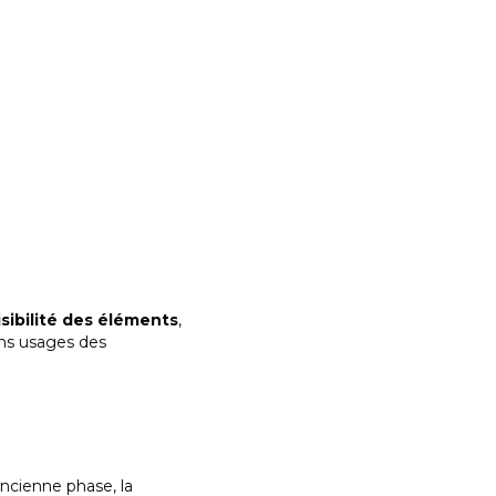
visibilité des éléments
,
ins usages des
ancienne phase, la