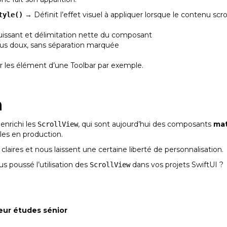
→ Définit l’effet visuel à appliquer lorsque le contenu scr
tyle()
issant et délimitation nette du composant
us doux, sans séparation marquée
ur les élément d’une Toolbar par exemple.
n
enrichi les
, qui sont aujourd’hui des composants
mat
ScrollView
les en production.
claires et nous laissent une certaine liberté de personnalisation.
s poussé l’utilisation des
dans vos projets SwiftUI ?
ScrollView
eur études sénior