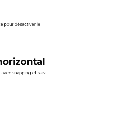
pour désactiver le
ze
horizontal
 avec snapping et suivi