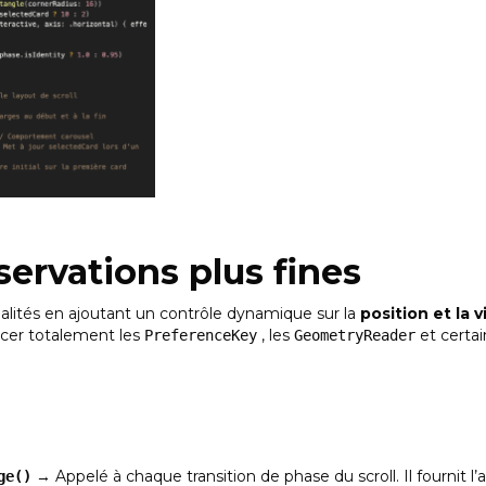
servations plus fines
nnalités en ajoutant un contrôle dynamique sur la
position et la 
cer totalement les
, les
et certa
PreferenceKey
GeometryReader
→ Appelé à chaque transition de phase du scroll. Il fournit l’
ge()