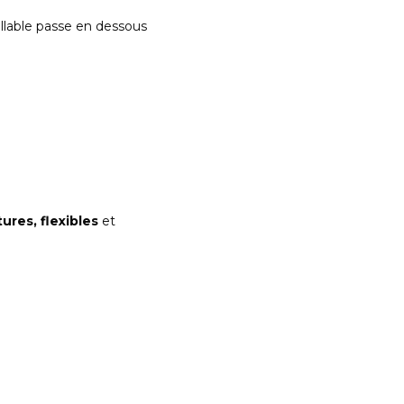
ollable passe en dessous
ures, flexibles
et