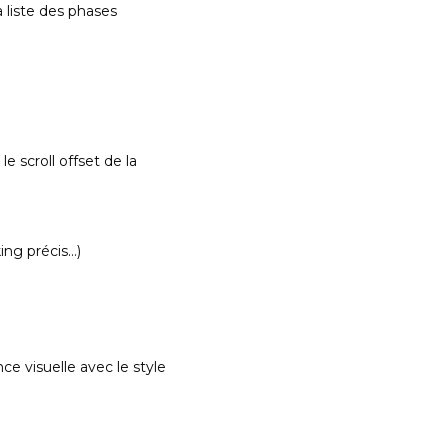
la liste des phases
 scroll offset de la
ing précis…)
e visuelle avec le style