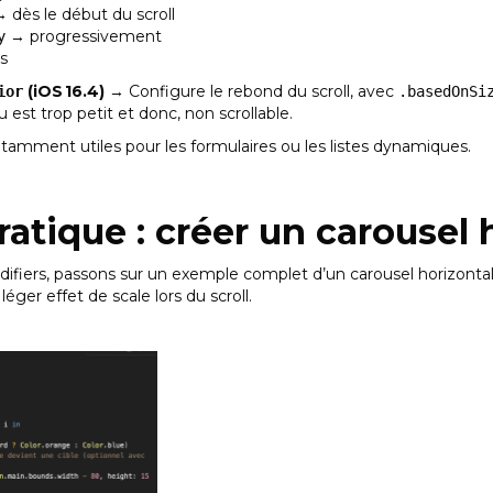
 dès le début du scroll
→ progressivement
y
s
(iOS 16.4)
→ Configure le rebond du scroll, avec
ior
.basedOnSi
 est trop petit et donc, non scrollable.
tamment utiles pour les formulaires ou les listes dynamiques.
atique : créer un carousel 
odifiers, passons sur un exemple complet d’un carousel horizontal
léger effet de scale lors du scroll.