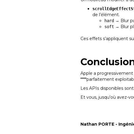
scrollEdgeEffectS
de l’élément.
→ Blur pu
hard
→ Blur pl
soft
Ces effets s’appliquent s
Conclusio
Apple a progressivement 
****parfaitement exploitab
Les APIs disponibles sont 
Et vous, jusqu’où avez-vou
Nathan PORTE - Ingéni